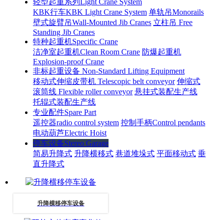
轻型起重系列Light Crane System
KBK行车KBK Light Crane System
单轨吊Monorails
壁式旋臂吊Wall-Mounted Jib Cranes
立柱吊 Free
Standing Jib Cranes
特种起重机Specific Crane
洁净室起重机Clean Room Crane
防爆起重机
Explosion-proof Crane
非标起重设备 Non-Standard Lifting Equipment
移动式伸缩皮带机 Telescopic belt conveyor
伸缩式
滚筒线 Flexible roller conveyor
悬挂式装配生产线
托辊式装配生产线
专业配件Spare Part
遥控器radio control system
控制手柄Control pendants
电动葫芦Electric Hoist
停车设备Stereo Garage
简易升降式
升降横移式
巷道堆垛式
平面移动式
垂
直升降式
升降横移停车设备