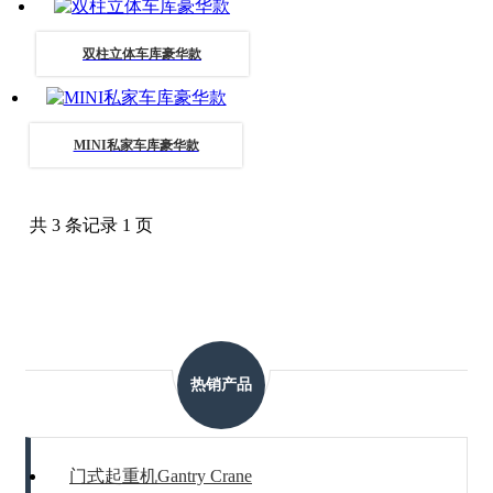
双柱立体车库豪华款
MINI私家车库豪华款
共 3 条记录 1 页
热销产品
门式起重机Gantry Crane