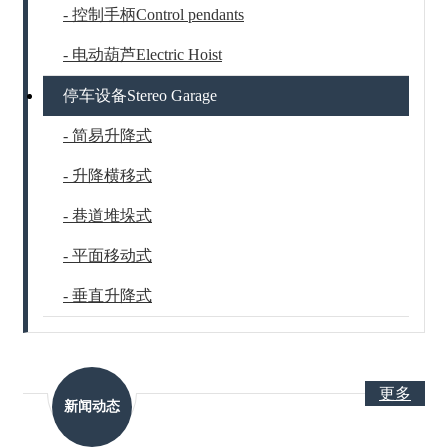
- 控制手柄Control pendants
- 电动葫芦Electric Hoist
停车设备Stereo Garage
- 简易升降式
- 升降横移式
- 巷道堆垛式
- 平面移动式
- 垂直升降式
更多
新闻动态