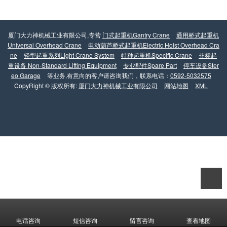
厦门大力神机械工业有限公司,专营
门式起重机Gantry Crane
通用桥式起重机
Universal Overhead Crane
电动葫芦桥式起重机Electric Hoist Overhead Cra
ne
轻型起重系列Light Crane System
特种起重机Specific Crane
非标起
重设备 Non-Standard Lifting Equipment
专业配件Spare Part
停车设备Ster
eo Garage
等业务,有意向的客户请咨询我们，联系电话：
0592-5032575
CopyRight © 版权所有:
厦门大力神机械工业有限公司
网站地图
XML
电话咨询
短信咨询
留言咨询
查看地图