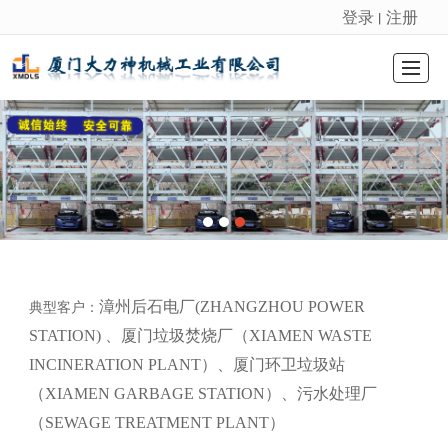
登录
注册
丨
很遗憾，因您的浏览器版本过低导致无法获得最佳浏览体验，推荐下载安装谷歌浏览器！
首页 Home
公司简介 About Us
产品展示 Products
工程案例 Cases
服务中心 Services
新闻中心 News
联系我们 Contact Us
留言反馈
典型客户：
漳州后石电厂(ZHANGZHOU POWER
STATION) 、厦门垃圾焚烧厂（XIAMEN WASTE
INCINERATION PLANT）、厦门环卫垃圾站
（XIAMEN GARBAGE STATION）、污水处理厂
（SEWAGE TREATMENT PLANT）